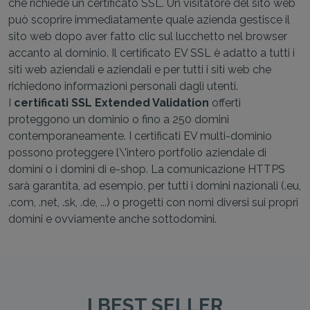
che richiede un certificato SSL. Un visitatore del sito web
può scoprire immediatamente quale azienda gestisce il
sito web dopo aver fatto clic sul lucchetto nel browser
accanto al dominio. Il certificato EV SSL è adatto a tutti i
siti web aziendali e aziendali e per tutti i siti web che
richiedono informazioni personali dagli utenti.
I
certificati SSL Extended Validation
offerti
proteggono un dominio o fino a 250 domini
contemporaneamente. I certificati EV multi-dominio
possono proteggere l\'intero portfolio aziendale di
domini o i domini di e-shop. La comunicazione HTTPS
sarà garantita, ad esempio, per tutti i domini nazionali (.eu,
.com, .net, .sk, .de, ...) o progetti con nomi diversi sui propri
domini e ovviamente anche sottodomini.
I BEST SELLER