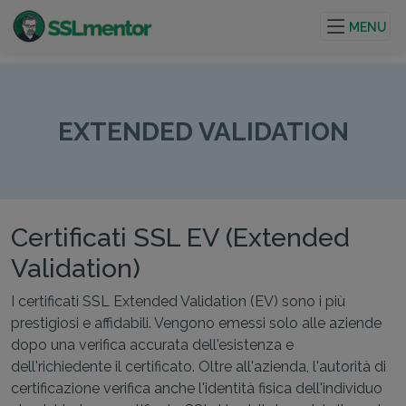
Certificati TLS/SSL di qualità per siti web e progetti su
internet.
MENU
EXTENDED VALIDATION
Certificati SSL EV (Extended
Validation)
I certificati SSL Extended Validation (EV) sono i più
prestigiosi e affidabili. Vengono emessi solo alle aziende
dopo una verifica accurata dell'esistenza e
dell'richiedente il certificato. Oltre all'azienda, l'autorità di
certificazione verifica anche l'identità fisica dell'individuo