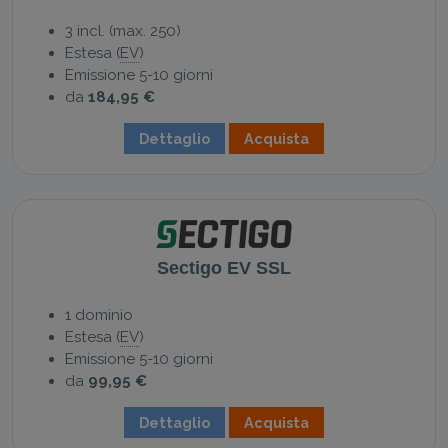
3 incl. (max. 250)
Estesa (
EV
)
Emissione 5-10 giorni
da
184,95 €
Dettaglio
Acquista
Sectigo EV SSL
1 dominio
Estesa (
EV
)
Emissione 5-10 giorni
da
99,95 €
Dettaglio
Acquista