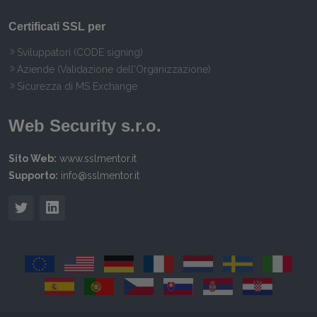
Certificati SSL per
Sviluppatori (CODE signing)
Aziende (Validazione dell'Organizzazione)
Sicurezza di MS Exchange
Web Security s.r.o.
Sito Web:
www.sslmentor.it
Supporto:
info@sslmentor.it