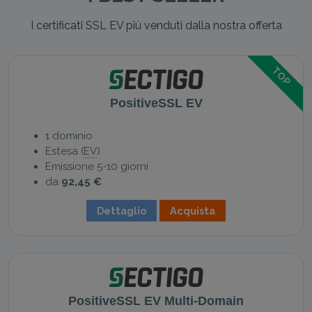
I certificati SSL EV più venduti dalla nostra offerta
TOP
PositiveSSL EV
1 dominio
Estesa (
EV
)
Emissione 5-10 giorni
da
92,45 €
Dettaglio
Acquista
PositiveSSL EV Multi-Domain