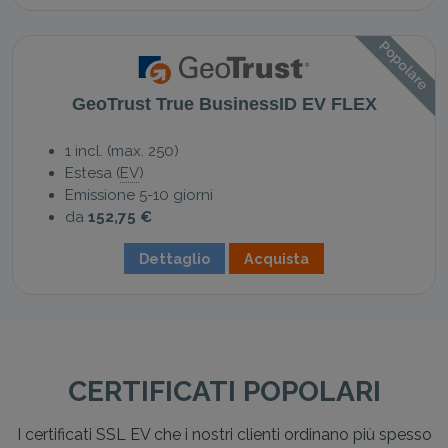
Popolare
GeoTrust True BusinessID EV FLEX
1 incl. (max. 250)
Estesa (
EV
)
Emissione 5-10 giorni
da
152,75 €
Dettaglio
Acquista
CERTIFICATI POPOLARI
I certificati SSL EV che i nostri clienti ordinano più spesso