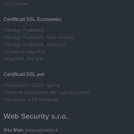
CA Certum
Certificati SSL Economici
Sectigo PositiveSSL
Sectigo PositiveSSL multi-dominio
Sectigo PositiveSSL WildCard
Certificato RapidSSL
RapidSSL WilCard
Certificati SSL per
Sviluppatori (CODE signing)
Aziende (Validazione dell'Organizzazione)
Sicurezza di MS Exchange
Web Security s.r.o.
Sito Web:
www.sslmentor.it