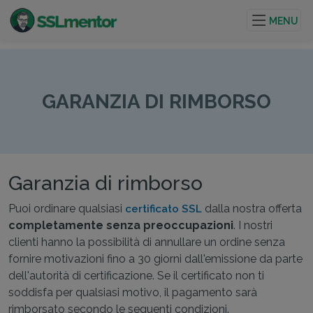
Certificati TLS/SSL di qualità per siti web e progetti su
internet.
MENU
GARANZIA DI RIMBORSO
Garanzia di rimborso
Puoi ordinare qualsiasi
dalla nostra offerta
certificato SSL
completamente senza preoccupazioni
. I nostri
clienti hanno la possibilità di annullare un ordine senza
fornire motivazioni fino a 30 giorni dall'emissione da parte
dell'autorità di certificazione. Se il certificato non ti
soddisfa per qualsiasi motivo, il pagamento sarà
rimborsato secondo le seguenti condizioni.