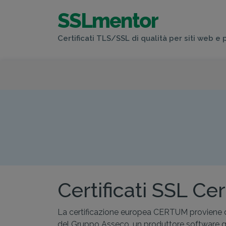
SSLmentor
Certificati TLS/SSL di qualità per siti web e 
Certificati SSL Ce
La certificazione europea CERTUM proviene dall
del Gruppo Asseco, un produttore software glob