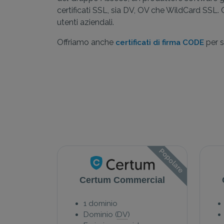
certificati SSL, sia DV, OV che WildCard SSL. C
utenti aziendali.
Offriamo anche
per s
certificati di firma CODE
Popolare
Certum Commercial
1 dominio
Dominio (
DV
)