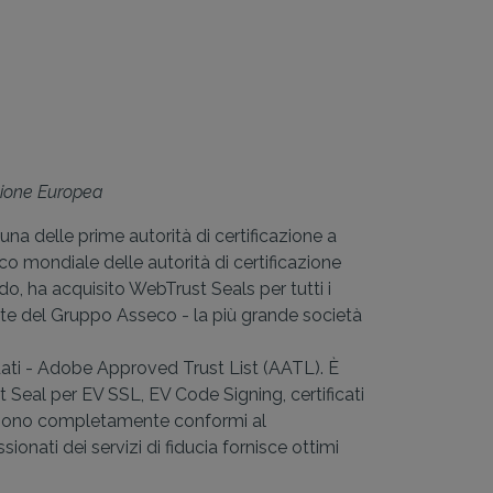
Unione Europea
una delle prime autorità di certificazione a
co mondiale delle autorità di certificazione
o, ha acquisito WebTrust Seals per tutti i
parte del Gruppo Asseco - la più grande società
fidati - Adobe Approved Trust List (AATL). È
 Seal per EV SSL, EV Code Signing, certificati
tum sono completamente conformi al
onati dei servizi di fiducia fornisce ottimi