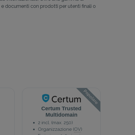
 e documenti con prodotti per utenti finali o
Popolare
Certum Trusted
Multidomain
2 incl. (max. 250)
Organizzazione (
OV
)