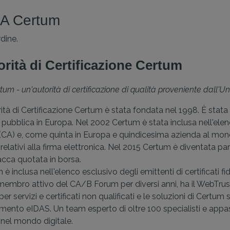
CA Certum
dine.
rità di Certificazione Certum
tum - un'autorità di certificazione di qualità proveniente dall'
rità di Certificazione Certum è stata fondata nel 1998. È stata 
 pubblica in Europa. Nel 2002 Certum è stata inclusa nell'elen
 (CA) e, come quinta in Europa e quindicesima azienda al mond
i relativi alla firma elettronica. Nel 2015 Certum è diventata 
acca quotata in borsa.
 è inclusa nell'elenco esclusivo degli emittenti di certificati 
membro attivo del CA/B Forum per diversi anni, ha il WebTrust
per servizi e certificati non qualificati e le soluzioni di Cer
mento eIDAS. Un team esperto di oltre 100 specialisti e appassi
i nel mondo digitale.