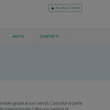
Accesso Clienti
AIUTO
CONTATTI
ale grazie ai suoi servizi. L'autorità fa parte
ello internazionale. Offre una gamma di