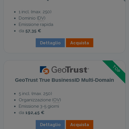
1 incl. (max. 250)
Dominio (
DV
)
Emissione rapida
da
57,35 €
Dettaglio
Acquista
TOP
GeoTrust True BusinessID Multi-Domain
5 incl. (max. 250)
Organizzazione (
OV
)
Emissione 3-5 giorni
da
192,45 €
Dettaglio
Acquista