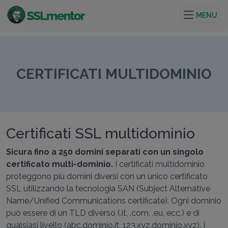
Certificati TLS/SSL di qualità per siti web e progetti su
internet.
MENU
CERTIFICATI MULTIDOMINIO
Certificati SSL multidominio
Sicura fino a 250 domini separati con un singolo
certificato multi-dominio.
I certificati multidominio
proteggono più domini diversi con un unico certificato
SSL utilizzando la tecnologia SAN (Subject Alternative
Name/Unified Communications certificate). Ogni dominio
può essere di un TLD diverso (.it, .com, .eu, ecc.) e di
qualsiasi livello (abc.dominio.it, 123.xyz.dominio.xyz). I