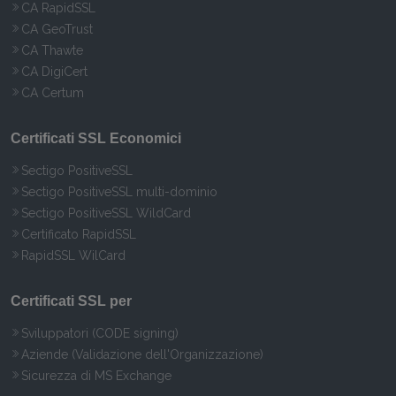
CA RapidSSL
CA GeoTrust
CA Thawte
CA DigiCert
CA Certum
Certificati SSL Economici
Sectigo PositiveSSL
Sectigo PositiveSSL multi-dominio
Sectigo PositiveSSL WildCard
Certificato RapidSSL
RapidSSL WilCard
Certificati SSL per
Sviluppatori (CODE signing)
Aziende (Validazione dell'Organizzazione)
Sicurezza di MS Exchange