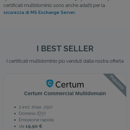
certificati multidominio sono anche adatti per la
.
sicurezza di MS Exchange Server
I BEST SELLER
I certificati multidominio più venduti dalla nostra offerta
Popolare
Certum Commercial Multidomain
2 incl. (max. 250)
Dominio (
DV
)
Emissione rapida
da
19,90 €