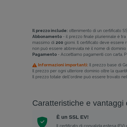
Il prezzo include:
ottenimento di un certificato S
Abbonamento
- il prezzo finale pluriennale è tra
massimo di
200
giorni. Il certificato deve esser
non può essere abbreviata né il nome di dominio
Pagamento
- Accettiamo pagamenti con carta, Pa
Informazioni importanti:
Il prezzo base di Ge
Il prezzo per ogni ulteriore dominio oltre la quantit
Il prezzo totale dell'ordine può essere trovato ne
Caratteristiche e vantaggi
È un SSL EV!
Il certificato di convalida estesa (EV)