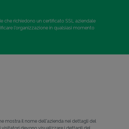
nde che richiedono un certificato SSL aziendale
rificare l'organizzazione in qualsiasi momento
he mostra il nome dell'azienda nei dettagli del
i visitatori devono visualizzare i dettagli del