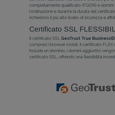
completamente qualificato (FQDN) e domini di q
l'ordinazione e durante la durata del certifica
richiedono il più alto livello di sicurezza e af
Certificato SSL FLESSIBI
Il certificato SSL
GeoTrust True BusinessID
compresi i browser mobili. Il certificato FL
include un dominio, i domini aggiuntivi vengo
certificato SSL, offrendo una flessibilità incred