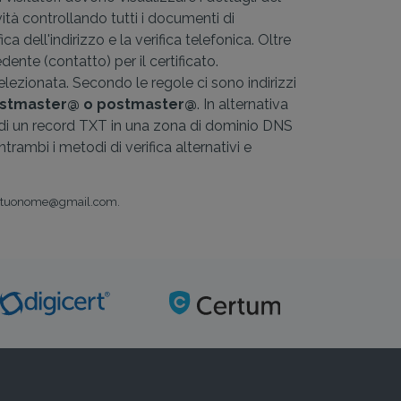
vità controllando tutti i documenti di
ica dell'indirizzo e la verifica telefonica. Oltre
dente (contatto) per il certificato.
elezionata. Secondo le regole ci sono indirizzi
ostmaster@ o postmaster@
. In alternativa
to di un record TXT in una zona di dominio DNS
trambi i metodi di verifica alternativi e
 es. tuonome@gmail.com.