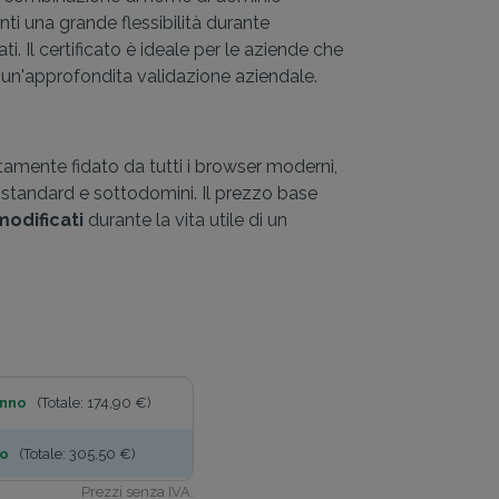
nti una grande flessibilità durante
i. Il certificato è ideale per le aziende che
e a un'approfondita validazione aziendale.
amente fidato da tutti i browser moderni,
standard e sottodomini. Il prezzo base
modificati
durante la vita utile di un
anno
(Totale: 174,90 €)
no
(Totale: 305,50 €)
Prezzi senza IVA.