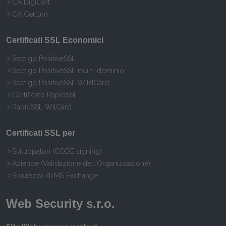
CA DigiCert
CA Certum
Certificati SSL Economici
Sectigo PositiveSSL
Sectigo PositiveSSL multi-dominio
Sectigo PositiveSSL WildCard
Certificato RapidSSL
RapidSSL WilCard
Certificati SSL per
Sviluppatori (CODE signing)
Aziende (Validazione dell'Organizzazione)
Sicurezza di MS Exchange
Web Security s.r.o.