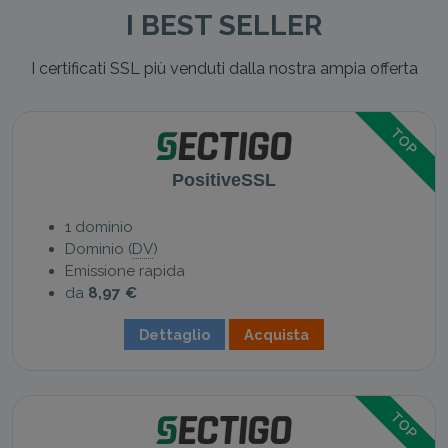
I BEST SELLER
I certificati SSL più venduti dalla nostra ampia offerta
TOP
PositiveSSL
1 dominio
Dominio (
DV
)
Emissione rapida
da
8,97 €
Dettaglio
Acquista
TOP