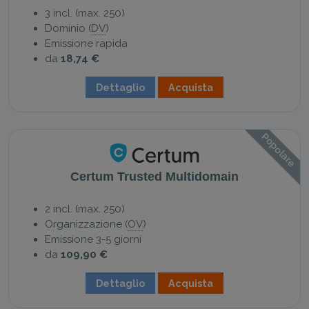
3 incl. (max. 250)
Dominio (
DV
)
Emissione rapida
da
18,74 €
Dettaglio
Acquista
Popolare
Certum Trusted Multidomain
2 incl. (max. 250)
Organizzazione (
OV
)
Emissione 3-5 giorni
da
109,90 €
Dettaglio
Acquista