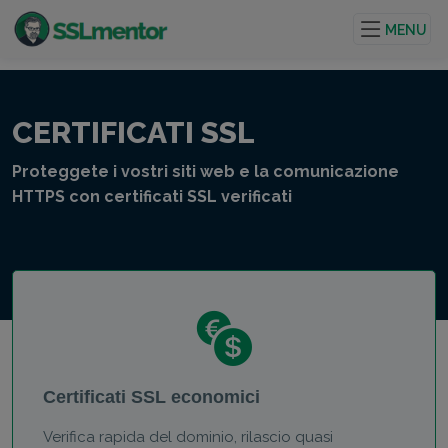
Certificati TLS/SSL di qualità per siti web e progetti su
internet.
MENU
CERTIFICATI SSL
Proteggete i vostri siti web e la comunicazione
HTTPS con certificati SSL verificati
Certificati SSL economici
Verifica rapida del dominio, rilascio quasi