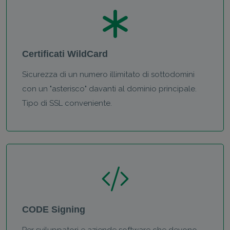
Certificati WildCard
Sicurezza di un numero illimitato di sottodomini
con un "asterisco" davanti al dominio principale.
Tipo di SSL conveniente.
CODE Signing
Per sviluppatori e aziende software che devono