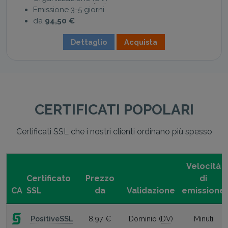
Emissione 3-5 giorni
da
94,50 €
Dettaglio
Acquista
CERTIFICATI POPOLARI
Certificati SSL che i nostri clienti ordinano più spesso
Velocità
Certificato
Prezzo
di
CA
SSL
da
Validazione
emissione
PositiveSSL
8,97 €
Dominio (
DV
)
Minuti