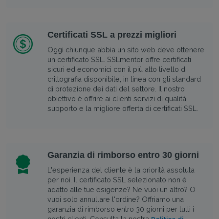
Certificati SSL a prezzi migliori
Oggi chiunque abbia un sito web deve ottenere
un certificato SSL. SSLmentor offre certificati
sicuri ed economici con il più alto livello di
crittografia disponibile, in linea con gli standard
di protezione dei dati del settore. Il nostro
obiettivo è offrire ai clienti servizi di qualità,
supporto e la migliore offerta di certificati SSL.
Garanzia di rimborso entro 30 giorni
L'esperienza del cliente è la priorità assoluta
per noi. Il certificato SSL selezionato non è
adatto alle tue esigenze? Ne vuoi un altro? O
vuoi solo annullare l'ordine? Offriamo una
garanzia di rimborso entro 30 giorni per tutti i
nostri clienti. Consulta la nostra
Politica di