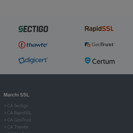
Marchi SSL
CA Sectigo
CA RapidSSL
CA GeoTrust
CA Thawte