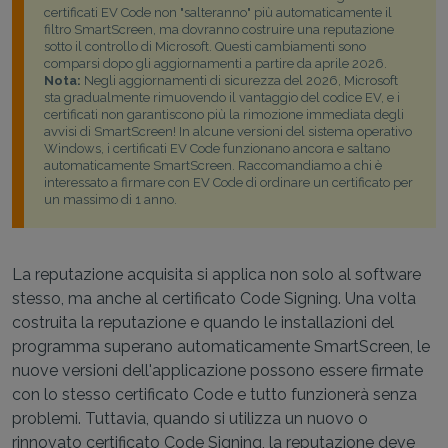
certificati EV Code non "salteranno" più automaticamente il
filtro SmartScreen, ma dovranno costruire una reputazione
sotto il controllo di Microsoft. Questi cambiamenti sono
comparsi dopo gli aggiornamenti a partire da aprile 2026.
Nota:
Negli aggiornamenti di sicurezza del 2026, Microsoft
sta gradualmente rimuovendo il vantaggio del codice EV, e i
certificati non garantiscono più la rimozione immediata degli
avvisi di SmartScreen! In alcune versioni del sistema operativo
Windows, i certificati EV Code funzionano ancora e saltano
automaticamente SmartScreen. Raccomandiamo a chi è
interessato a firmare con EV Code di ordinare un certificato per
un massimo di 1 anno.
La reputazione acquisita si applica non solo al software
stesso, ma anche al certificato Code Signing. Una volta
costruita la reputazione e quando le installazioni del
programma superano automaticamente SmartScreen, le
nuove versioni dell'applicazione possono essere firmate
con lo stesso certificato Code e tutto funzionerà senza
problemi. Tuttavia, quando si utilizza un nuovo o
rinnovato certificato Code Signing, la reputazione deve