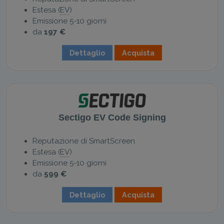
Estesa (
EV
)
Emissione 5-10 giorni
da
197 €
Dettaglio
Acquista
Sectigo EV Code Signing
Reputazione di SmartScreen
Estesa (
EV
)
Emissione 5-10 giorni
da
599 €
Dettaglio
Acquista