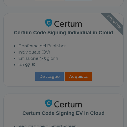
Popolare
Certum Code Signing Individual in Cloud
Conferma del Publisher
Individuale (
OV
)
Emissione 3-5 giorni
da
97 €
Dettaglio
Acquista
Certum Code Signing EV in Cloud
Reputazione di SmartScreen