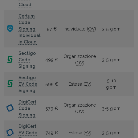
Cloud
Certum
Code
Signing
97 €
Individuale (
OV
)
3-5 giorni
Individual
in Cloud
Sectigo
Organizzazione
Code
499 €
3-5 giorni
(
OV
)
Signing
Sectigo
5-10
EV Code
599 €
Estesa (
EV
)
giorni
Signing
DigiCert
Organizzazione
Code
579 €
3-5 giorni
(
OV
)
Signing
DigiCert
EV Code
749 €
Estesa (
EV
)
3-5 giorni