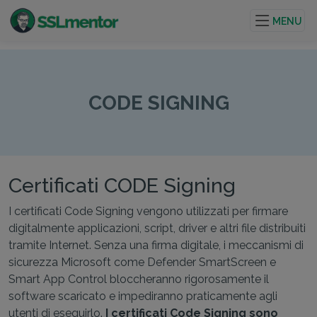
Certificati TLS/SSL di qualità per siti web e progetti su
internet.
MENU
CODE SIGNING
Certificati CODE Signing
I certificati Code Signing vengono utilizzati per firmare
digitalmente applicazioni, script, driver e altri file distribuiti
tramite Internet. Senza una firma digitale, i meccanismi di
sicurezza Microsoft come Defender SmartScreen e
Smart App Control bloccheranno rigorosamente il
software scaricato e impediranno praticamente agli
utenti di eseguirlo.
I certificati Code Signing sono