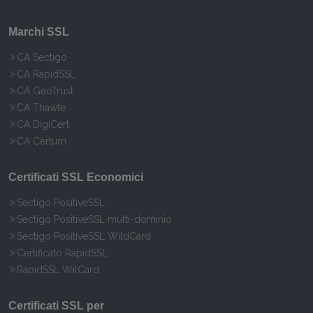
Marchi SSL
CA Sectigo
CA RapidSSL
CA GeoTrust
CA Thawte
CA DigiCert
CA Certum
Certificati SSL Economici
Sectigo PositiveSSL
Sectigo PositiveSSL multi-dominio
Sectigo PositiveSSL WildCard
Certificato RapidSSL
RapidSSL WilCard
Certificati SSL per