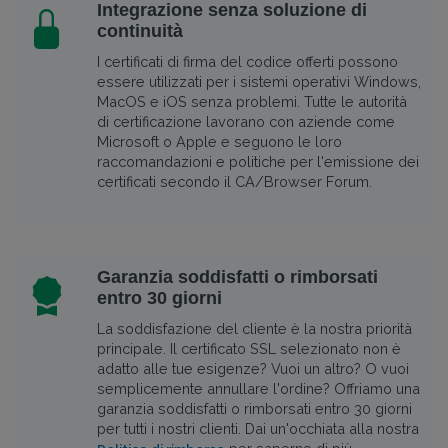
Integrazione senza soluzione di
continuità
I certificati di firma del codice offerti possono
essere utilizzati per i sistemi operativi Windows,
MacOS e iOS senza problemi. Tutte le autorità
di certificazione lavorano con aziende come
Microsoft o Apple e seguono le loro
raccomandazioni e politiche per l'emissione dei
certificati secondo il CA/Browser Forum.
Garanzia soddisfatti o rimborsati
entro 30 giorni
La soddisfazione del cliente è la nostra priorità
principale. Il certificato SSL selezionato non è
adatto alle tue esigenze? Vuoi un altro? O vuoi
semplicemente annullare l'ordine? Offriamo una
garanzia soddisfatti o rimborsati entro 30 giorni
per tutti i nostri clienti. Dai un'occhiata alla nostra