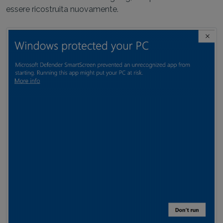
essere ricostruita nuovamente.