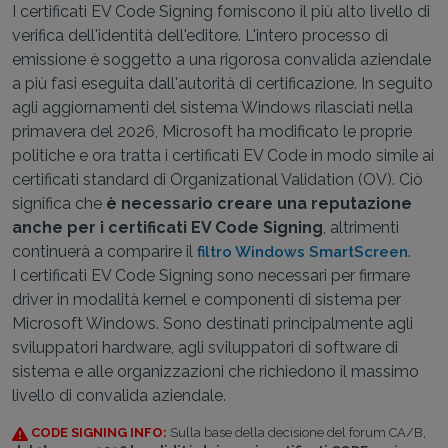
I certificati EV Code Signing forniscono il più alto livello di
verifica dell'identità dell'editore. L'intero processo di
emissione è soggetto a una rigorosa convalida aziendale
a più fasi eseguita dall'autorità di certificazione. In seguito
agli aggiornamenti del sistema Windows rilasciati nella
primavera del 2026, Microsoft ha modificato le proprie
politiche e ora tratta i certificati EV Code in modo simile ai
certificati standard di Organizational Validation (OV). Ciò
significa che
è necessario creare una reputazione
anche per i certificati EV Code Signing
, altrimenti
continuerà a comparire il
.
filtro Windows SmartScreen
I certificati EV Code Signing sono necessari per firmare
driver in modalità kernel e componenti di sistema per
Microsoft Windows. Sono destinati principalmente agli
sviluppatori hardware, agli sviluppatori di software di
sistema e alle organizzazioni che richiedono il massimo
livello di convalida aziendale.
CODE SIGNING INFO:
Sulla base della decisione del forum CA/B,