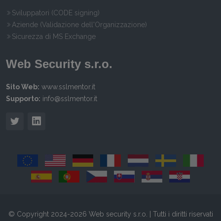
Sviluppatori (CODE signing)
Aziende (Validazione dell'Organizzazione)
Sicurezza di MS Exchange
Web Security s.r.o.
Sito Web:
www.sslmentor.it
Supporto:
info@sslmentor.it
© Copyright 2024-2026 Web security s.r.o. | Tutti i diritti riservati