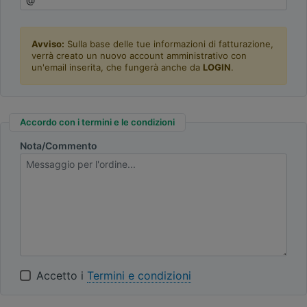
Avviso:
Sulla base delle tue informazioni di fatturazione,
verrà creato un nuovo account amministrativo con
un'email inserita, che fungerà anche da
LOGIN
.
Accordo con i termini e le condizioni
Nota/Commento
Accetto i
Termini e condizioni