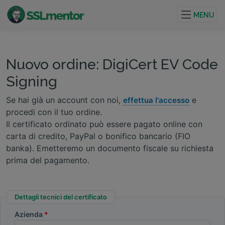
Certificati TLS/SSL di qualità per siti web e progetti su
internet.
MENU
Nuovo ordine: DigiCert EV Code
Signing
Se hai già un account con noi,
e
effettua l'accesso
procedi con il tuo ordine.
Il certificato ordinato può essere pagato online con
carta di credito, PayPal o bonifico bancario (FIO
banka). Emetteremo un documento fiscale su richiesta
prima del pagamento.
Dettagli tecnici del certificato
Azienda