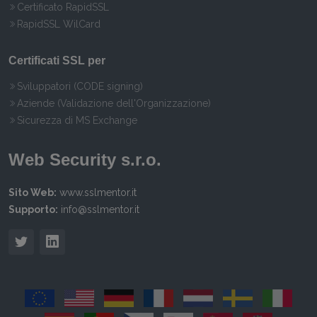
Certificato RapidSSL
RapidSSL WilCard
Certificati SSL per
Sviluppatori (CODE signing)
Aziende (Validazione dell'Organizzazione)
Sicurezza di MS Exchange
Web Security s.r.o.
Sito Web:
www.sslmentor.it
Supporto:
info@sslmentor.it