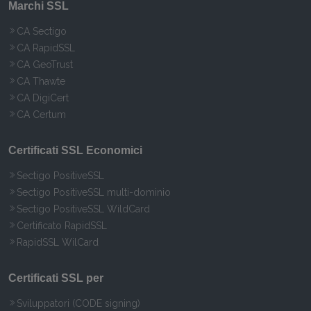
Marchi SSL
CA Sectigo
CA RapidSSL
CA GeoTrust
CA Thawte
CA DigiCert
CA Certum
Certificati SSL Economici
Sectigo PositiveSSL
Sectigo PositiveSSL multi-dominio
Sectigo PositiveSSL WildCard
Certificato RapidSSL
RapidSSL WilCard
Certificati SSL per
Sviluppatori (CODE signing)