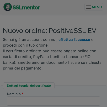
Certificati TLS/SSL di qualità per siti web e progetti su
internet.
MENU
Nuovo ordine: PositiveSSL EV
Se hai già un account con noi,
e
effettua l'accesso
procedi con il tuo ordine.
Il certificato ordinato può essere pagato online con
carta di credito, PayPal o bonifico bancario (FIO
banka). Emetteremo un documento fiscale su richiesta
prima del pagamento.
Dettagli tecnici del certificato
Dominio