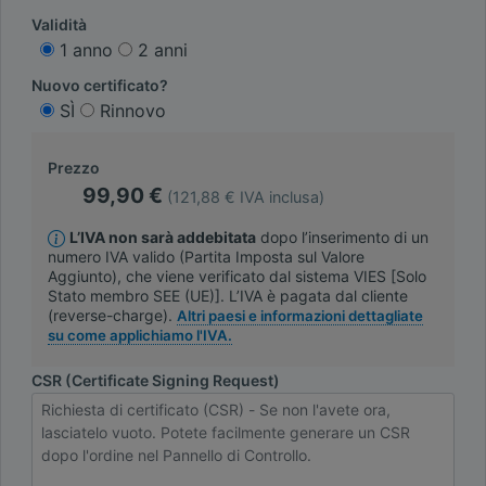
Validità
1 anno
2 anni
Nuovo certificato?
SÌ
Rinnovo
Prezzo
99,90 €
(121,88 € IVA inclusa)
L’IVA non sarà addebitata
dopo l’inserimento di un
numero IVA valido (Partita Imposta sul Valore
Aggiunto), che viene verificato dal sistema VIES [Solo
Stato membro SEE (UE)]. L’IVA è pagata dal cliente
(reverse-charge).
Altri paesi e informazioni dettagliate
su come applichiamo l'IVA.
CSR (Certificate Signing Request)