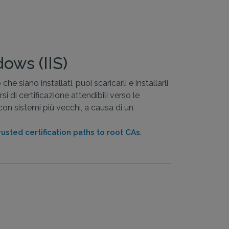
dows (IIS)
iano installati, puoi scaricarli e installarli
i di certificazione attendibili verso le
 con sistemi più vecchi, a causa di un
.
trusted certification paths to root CAs