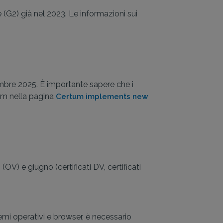
e (G2) già nel 2023. Le informazioni sui
tembre 2025. È importante sapere che i
tum nella pagina
Certum implements new
OV) e giugno (certificati DV, certificati
temi operativi e browser, è necessario