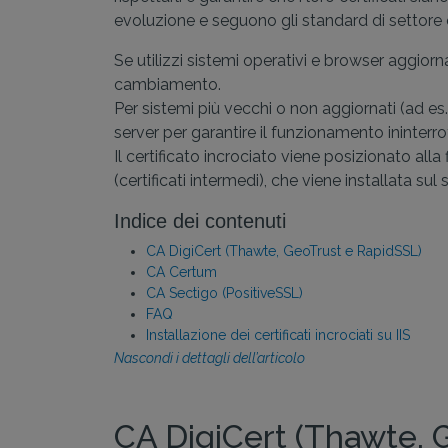
evoluzione e seguono gli standard di settore e
Se utilizzi sistemi operativi e browser aggiorn
cambiamento.
Per sistemi più vecchi o non aggiornati (ad es. 
server per garantire il funzionamento ininterr
Il certificato incrociato viene posizionato alla
(certificati intermedi), che viene installata sul
Indice dei contenuti
CA DigiCert (Thawte, GeoTrust e RapidSSL)
CA Certum
CA Sectigo (PositiveSSL)
FAQ
Installazione dei certificati incrociati su IIS
Nascondi i dettagli dell’articolo
CA DigiCert (Thawte, 