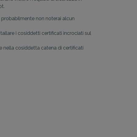
ot.
lto probabilmente non noterai alcun
lare i cosiddetti certificati incrociati sul
e nella cosiddetta catena di certificati