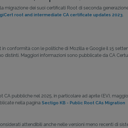
to la migrazione dei suoi certificati Root di seconda generazion
.
giCert root and intermediate CA certificate updates 2023
 in conformità con le politiche di Mozilla e Google il 15 set
sono distinti. Maggiori informazioni sono pubblicate da CA Cer
 CA pubbliche nel 2025, in particolare ad aprile (EV), maggio (
blicate nella pagina
Sectigo KB - Public Root CAs Migration
considerati attendibili anche nelle versioni meno recenti di sis