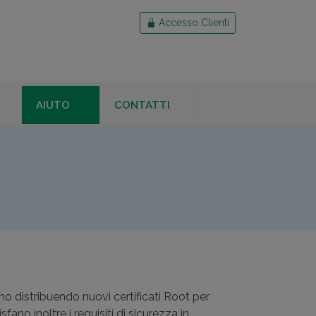
Accesso Clienti
AIUTO
CONTATTI
nno distribuendo nuovi certificati Root per
fano inoltre i requisiti di sicurezza in