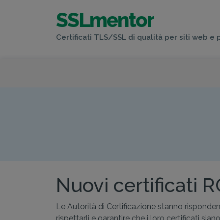
SSLmentor
Certificati TLS/SSL di qualità per siti web e 
Nuovi certificati 
Le Autorità di Certificazione stanno rispondend
rispettarli e garantire che i loro certificati si