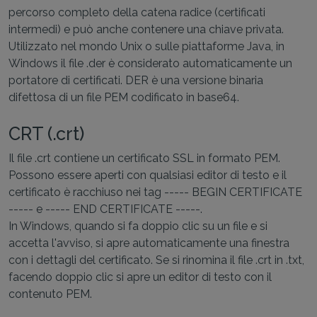
percorso completo della catena radice (certificati
intermedi) e può anche contenere una chiave privata.
Utilizzato nel mondo Unix o sulle piattaforme Java, in
Windows il file .der è considerato automaticamente un
portatore di certificati. DER è una versione binaria
difettosa di un file PEM codificato in base64.
CRT (.crt)
Il file .crt contiene un certificato SSL in formato PEM.
Possono essere aperti con qualsiasi editor di testo e il
certificato è racchiuso nei tag ----- BEGIN CERTIFICATE
----- e ----- END CERTIFICATE -----.
In Windows, quando si fa doppio clic su un file e si
accetta l'avviso, si apre automaticamente una finestra
con i dettagli del certificato. Se si rinomina il file .crt in .txt,
facendo doppio clic si apre un editor di testo con il
contenuto PEM.