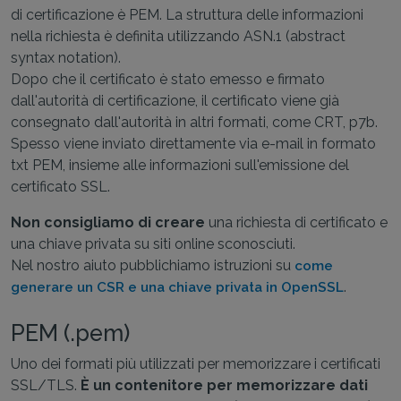
di certificazione è PEM. La struttura delle informazioni
nella richiesta è definita utilizzando ASN.1 (abstract
syntax notation).
Dopo che il certificato è stato emesso e firmato
dall'autorità di certificazione, il certificato viene già
consegnato dall'autorità in altri formati, come CRT, p7b.
Spesso viene inviato direttamente via e-mail in formato
txt PEM, insieme alle informazioni sull'emissione del
certificato SSL.
Non consigliamo di creare
una richiesta di certificato e
una chiave privata su siti online sconosciuti.
Nel nostro aiuto pubblichiamo istruzioni su
come
.
generare un CSR e una chiave privata in OpenSSL
PEM (.pem)
Uno dei formati più utilizzati per memorizzare i certificati
SSL/TLS.
È un contenitore per memorizzare dati