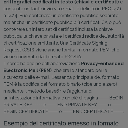
crittografici codificati in testo (chiavi e certificati)
e
consente un facile invio via e-mail, è definito in RFC 1421
a 1424. Può contenere un certificato pubblico separato
ma anche un certificato pubblico più certificati CA o può
contenere un intero set di certificati inclusa la chiave
pubblica, la chiave privata e i certificati radice dell'autorità
di certificazione emittente. Una Certificate Signing
Request (CSR) viene anche fornita in formato PEM, che
viene convertita dal formato PKCS10.
Il nome ha origine dall'abbreviazione
Privacy-enhanced
Electronic Mail (PEM)
, che era lo standard per la
sicurezza delle e-mail. L'essenza principale del formato
PEM è la codifica del formato binario (cioè uno e zero)
mediante il metodo base64 e l'aggiunta di
un'intestazione informativa e un piè di pagina -----BEGIN
PRIVATE KEY----- e -----END PRIVATE KEY----- o -----
BEGIN CERTIFICATE----- e -----END CERTIFICATE-----.
Esempio del certificato emesso in formato