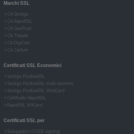
Marchi SSL
CA Sectigo
CA RapidSSL
CA GeoTrust
CA Thawte
CA DigiCert
CA Certum
Certificati SSL Economici
Sectigo PositiveSSL
Sectigo PositiveSSL multi-dominio
Sectigo PositiveSSL WildCard
Certificato RapidSSL
RapidSSL WilCard
Certificati SSL per
Sviluppatori (CODE signing)