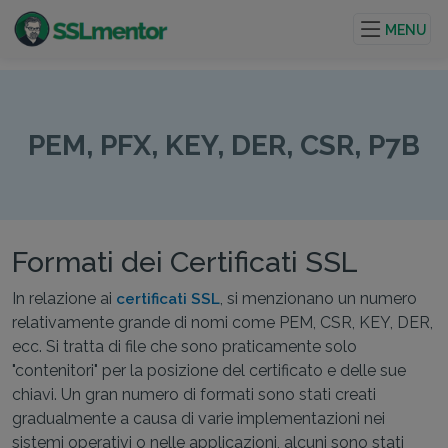
Certificati TLS/SSL di qualità per siti web e progetti su
internet.
MENU
PEM, PFX, KEY, DER, CSR, P7B
Formati dei Certificati SSL
In relazione ai
, si menzionano un numero
certificati SSL
relativamente grande di nomi come PEM, CSR, KEY, DER,
ecc. Si tratta di file che sono praticamente solo
"contenitori" per la posizione del certificato e delle sue
chiavi. Un gran numero di formati sono stati creati
gradualmente a causa di varie implementazioni nei
sistemi operativi o nelle applicazioni, alcuni sono stati