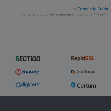
Torna alla Guida
Hai trovato un errore o non capisci qualcosa? Scrivici!