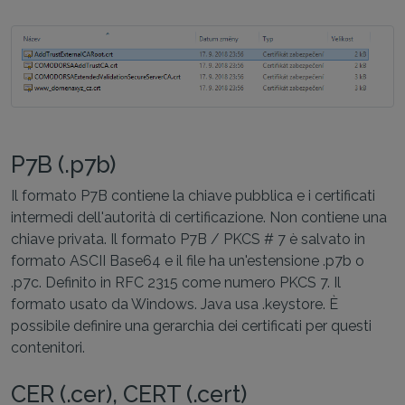
P7B (.p7b)
Il formato P7B contiene la chiave pubblica e i certificati
intermedi dell'autorità di certificazione. Non contiene una
chiave privata. Il formato P7B / PKCS # 7 è salvato in
formato ASCII Base64 e il file ha un'estensione .p7b o
.p7c. Definito in RFC 2315 come numero PKCS 7. Il
formato usato da Windows. Java usa .keystore. È
possibile definire una gerarchia dei certificati per questi
contenitori.
CER (.cer), CERT (.cert)