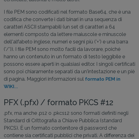
I file PEM sono codificati nel formato Base64, che è una
codifica che converte i dati binari in una sequenza di
caratteri ASCII stampabili (un set di caratteri a 64
elementi composto da lettere maiuscole e minuscole
dell'alfabeto inglese, numeri e segni più ('+') e una barra
('/')). I file PEM sono molto facili da lavorare, poiché
hanno un contenuto in un formato di testo leggibile e
possono essere aperti in qualsiasi editor. I singoli certificati
sono poi chiaramente separati da un'intestazione e un piè
di pagina. Maggiori informazioni sul
formato PEM in
WIKI...
PFX (.pfx) / formato PKCS #12
.pfx, ma anche .p12 o .pkcs12 sono formati definiti negli
Standard di Crittografia a Chiave Pubblica (standard
PKCS). È un formato contenitore di password che
contiene sia certificati pubblici che privati. A differenza dei