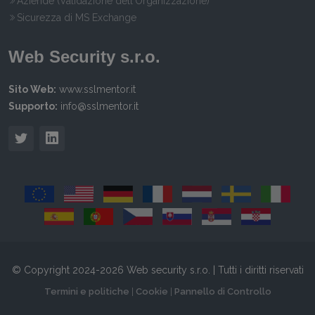
Aziende (Validazione dell'Organizzazione)
Sicurezza di MS Exchange
Web Security s.r.o.
Sito Web:
www.sslmentor.it
Supporto:
info@sslmentor.it
© Copyright 2024-2026 Web security s.r.o. | Tutti i diritti riservati
Termini e politiche
|
Cookie
|
Pannello di Controllo