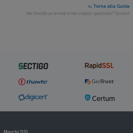
Torna alla Guida
Hai trovato un errore o non capisci qualcosa? Scrivici!
Marchi SSL