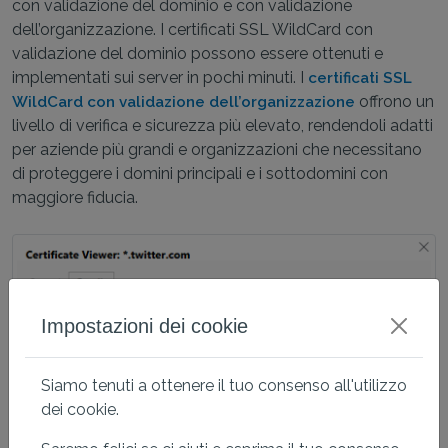
con validazione del dominio e con validazione
dell’organizzazione. I certificati SSL WildCard con
validazione del dominio possono essere ottenuti e
implementati sui server in pochi minuti. I
certificati SSL
offrono un
WildCard con validazione dell’organizzazione
livello di verifica e sicurezza più elevato, rendendoli adatti
per aziende più grandi e organizzazioni che necessitano
di proteggere i domini principali e i sottodomini con
maggiore fiducia.
Impostazioni dei cookie
Siamo tenuti a ottenere il tuo consenso all'utilizzo
dei cookie.