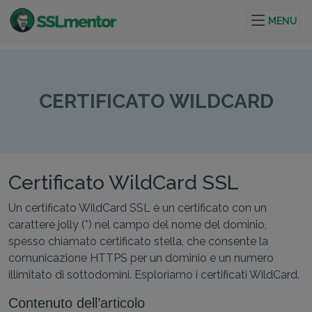
Certificati TLS/SSL di qualità per siti web e progetti su
internet.
MENU
CERTIFICATO WILDCARD
Certificato WildCard SSL
Un certificato WildCard SSL è un certificato con un
carattere jolly (*) nel campo del nome del dominio,
spesso chiamato certificato stella, che consente la
comunicazione HTTPS per un dominio e un numero
illimitato di sottodomini. Esploriamo i certificati WildCard.
Contenuto dell’articolo