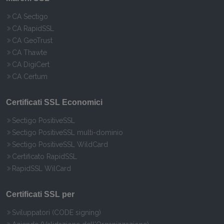
CA Sectigo
CA RapidSSL
CA GeoTrust
CA Thawte
CA DigiCert
CA Certum
Certificati SSL Economici
Sectigo PositiveSSL
Sectigo PositiveSSL multi-dominio
Sectigo PositiveSSL WildCard
Certificato RapidSSL
RapidSSL WilCard
Certificati SSL per
Sviluppatori (CODE signing)