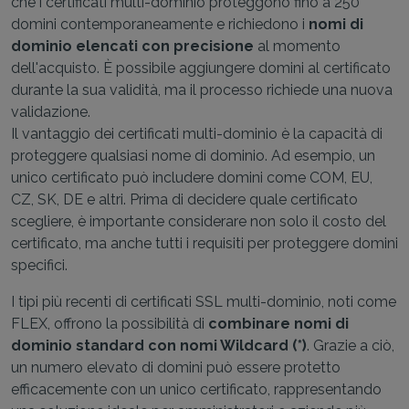
che i certificati multi-dominio proteggono fino a 250
domini contemporaneamente e richiedono i
nomi di
dominio elencati con precisione
al momento
dell'acquisto. È possibile aggiungere domini al certificato
durante la sua validità, ma il processo richiede una nuova
validazione.
Il vantaggio dei certificati multi-dominio è la capacità di
proteggere qualsiasi nome di dominio. Ad esempio, un
unico certificato può includere domini come COM, EU,
CZ, SK, DE e altri. Prima di decidere quale certificato
scegliere, è importante considerare non solo il costo del
certificato, ma anche tutti i requisiti per proteggere domini
specifici.
I tipi più recenti di certificati SSL multi-dominio, noti come
FLEX, offrono la possibilità di
combinare nomi di
dominio standard con nomi Wildcard (*)
. Grazie a ciò,
un numero elevato di domini può essere protetto
efficacemente con un unico certificato, rappresentando