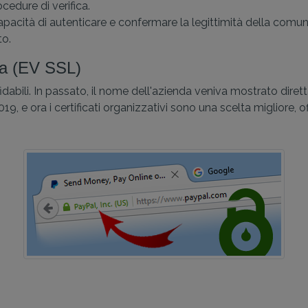
cedure di verifica.
apacità di autenticare e confermare la legittimità della comun
to.
esa (EV SSL)
affidabili. In passato, il nome dell'azienda veniva mostrato diret
, e ora i certificati organizzativi sono una scelta migliore, o