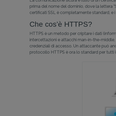
La comunicazione sicura e l’uso di un certifica
prima del nome del dominio, dove la lettera "
certificati SSL è completamente standard, e i b
Che cos’è HTTPS?
HTTPS è un metodo per criptare i dati (informazi
intercettazioni e attacchi man-in-the-middle, i
credenziali di accesso. Un attaccante può anch
protocollo HTTPS è ora lo standard per tutti i 