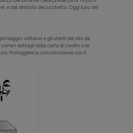
irizzi del browser dalla presenza di "https://"
), e dal simbolo del lucchetto. Oggi l’uso dei
otegge i visitatori e gli utenti del sito da
come i dettagli della carta di credito o le
olosi. Proteggere la comunicazione con il