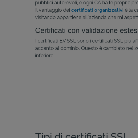
pubblici autorevoli, e ogni CA ha le proprie pro
Il vantaggio dei
è la c
certificati organizzativi
visitando appartiene all'azienda che mi aspet
Certificati con validazione est
I certificati EV SSL sono i certificati SSL più 
accanto al dominio. Questo è cambiato nel 2019
inferiore.
Tipi di certificati SSL