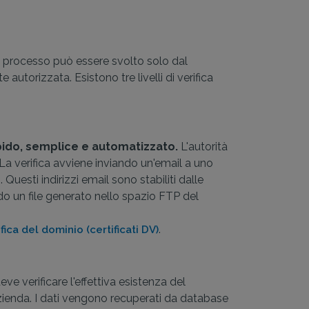
sto processo può essere svolto solo dal
utorizzata. Esistono tre livelli di verifica
apido, semplice e automatizzato.
L'autorità
o. La verifica avviene inviando un'email a uno
sti indirizzi email sono stabiliti dalle
ndo un file generato nello spazio FTP del
.
ica del dominio (certificati DV)
ve verificare l'effettiva esistenza del
'azienda. I dati vengono recuperati da database