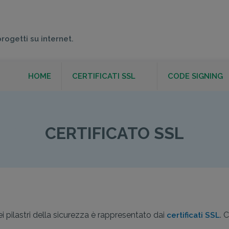
progetti su internet.
HOME
CERTIFICATI SSL
CODE SIGNING
CERTIFICATO SSL
CERTIFICATO SSL
i pilastri della sicurezza è rappresentato dai
. 
certificati SSL