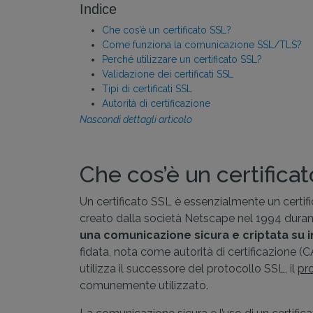
Indice
Che cos’è un certificato SSL?
Come funziona la comunicazione SSL/TLS?
Perché utilizzare un certificato SSL?
Validazione dei certificati SSL
Tipi di certificati SSL
Autorità di certificazione
Nascondi dettagli articolo
Che cos’è un certifica
Un certificato SSL è essenzialmente un certifi
creato dalla società Netscape nel 1994 durant
una comunicazione sicura e criptata su in
fidata, nota come autorità di certificazione (CA
utilizza il successore del protocollo SSL, il
pr
comunemente utilizzato.