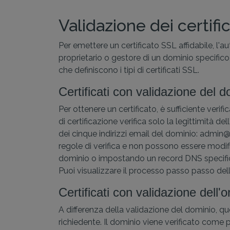
Validazione dei certifi
Per emettere un certificato SSL affidabile, l'a
proprietario o gestore di un dominio specifico,
che definiscono i tipi di certificati SSL.
Certificati con validazione del
Per ottenere un certificato, è sufficiente verif
di certificazione verifica solo la legittimità d
dei cinque indirizzi email del dominio: admin
regole di verifica e non possono essere modifi
dominio o impostando un record DNS specifi
Puoi visualizzare il processo passo passo del
Certificati con validazione dell
A differenza della validazione del dominio, que
richiedente. Il dominio viene verificato come 