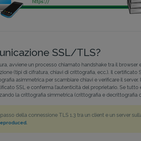
municazione SSL/TLS?
, avviene un processo chiamato handshake tra il browser e i
tipi di cifratura, chiavi di crittografia, ecc.). Il certificato S
rafia asimmetrica per scambiare chiavi e verificare il server. 
ertificato SSL e conferma l’autenticità del proprietario. Se tut
zzando la crittografia simmetrica (crittografia e decrittografia
passo della connessione TLS 1.3 tra un client e un server sul
.
 reproduced