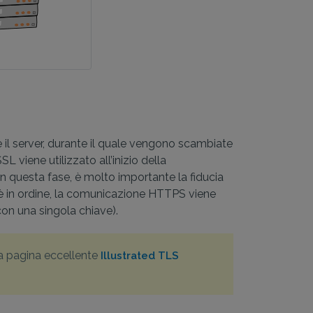
l server, durante il quale vengono scambiate
SL viene utilizzato all’inizio della
In questa fase, è molto importante la fiducia
to è in ordine, la comunicazione HTTPS viene
 con una singola chiave).
la pagina eccellente
Illustrated TLS