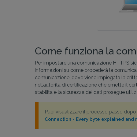
Come funziona la co
Per impostare una comunicazione HTTPS sicura
informazioni su come procederà la comunicazione (
comunicazione, dove viene impiegata la crittog
nell’autorità di certificazione che emette il c
stabilita e la sicurezza dei dati prosegue utili
Puoi visualizzare il processo passo dopo 
Connection - Every byte explained and