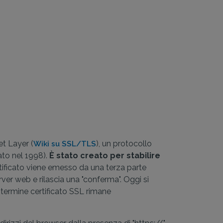
et Layer (
), un protocollo
Wiki su SSL/TLS
ato nel 1998).
È stato creato per stabilire
rtificato viene emesso da una terza parte
erver web e rilascia una "conferma". Oggi si
 termine certificato SSL rimane