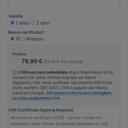
Validità
1 anno
2 anni
Nuovo certificato?
SÌ
Rinnovo
Prezzo
79,90 €
(97,48 € IVA inclusa)
L’IVA non sarà addebitata
dopo l’inserimento di un
numero IVA valido (Partita Imposta sul Valore
Aggiunto), che viene verificato dal sistema VIES [Solo
Stato membro SEE (UE)]. L’IVA è pagata dal cliente
(reverse-charge).
Altri paesi e informazioni dettagliate
su come applichiamo l'IVA.
CSR (Certificate Signing Request)