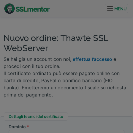
Certificati TLS/SSL di qualità per siti web e progetti su
internet.
MENU
Nuovo ordine: Thawte SSL
WebServer
Se hai già un account con noi,
e
effettua l'accesso
procedi con il tuo ordine.
Il certificato ordinato può essere pagato online con
carta di credito, PayPal o bonifico bancario (FIO
banka). Emetteremo un documento fiscale su richiesta
prima del pagamento.
Dettagli tecnici del certificato
Dominio