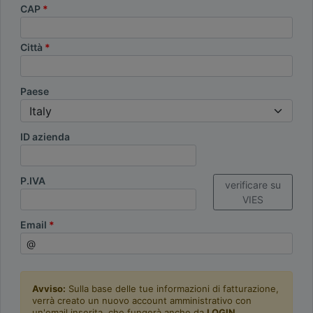
CAP
Città
Paese
ID azienda
P.IVA
verificare su
VIES
Email
Avviso:
Sulla base delle tue informazioni di fatturazione,
verrà creato un nuovo account amministrativo con
un'email inserita, che fungerà anche da
LOGIN
.