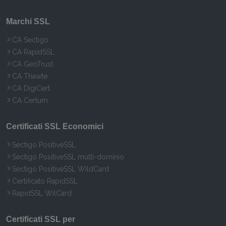
Marchi SSL
CA Sectigo
CA RapidSSL
CA GeoTrust
CA Thawte
CA DigiCert
CA Certum
Certificati SSL Economici
Sectigo PositiveSSL
Sectigo PositiveSSL multi-dominio
Sectigo PositiveSSL WildCard
Certificato RapidSSL
RapidSSL WilCard
Certificati SSL per