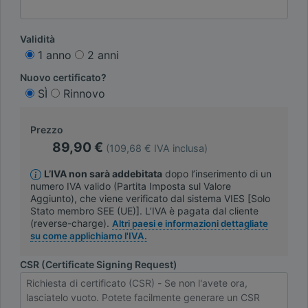
Validità
1 anno
2 anni
Nuovo certificato?
SÌ
Rinnovo
Prezzo
89,90 €
(109,68 € IVA inclusa)
L’IVA non sarà addebitata
dopo l’inserimento di un
numero IVA valido (Partita Imposta sul Valore
Aggiunto), che viene verificato dal sistema VIES [Solo
Stato membro SEE (UE)]. L’IVA è pagata dal cliente
(reverse-charge).
Altri paesi e informazioni dettagliate
su come applichiamo l'IVA.
CSR (Certificate Signing Request)