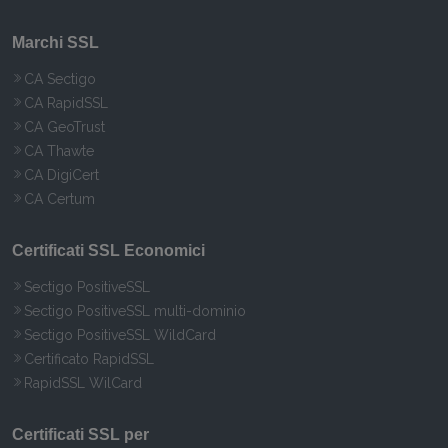
Marchi SSL
CA Sectigo
CA RapidSSL
CA GeoTrust
CA Thawte
CA DigiCert
CA Certum
Certificati SSL Economici
Sectigo PositiveSSL
Sectigo PositiveSSL multi-dominio
Sectigo PositiveSSL WildCard
Certificato RapidSSL
RapidSSL WilCard
Certificati SSL per