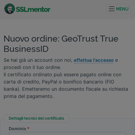
Certificati TLS/SSL di qualità per siti web e progetti su
internet.
MENU
Nuovo ordine: GeoTrust True
BusinessID
Se hai già un account con noi,
e
effettua l'accesso
procedi con il tuo ordine.
Il certificato ordinato può essere pagato online con
carta di credito, PayPal o bonifico bancario (FIO
banka). Emetteremo un documento fiscale su richiesta
prima del pagamento.
Dettagli tecnici del certificato
Dominio