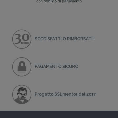
con obbligo di pagamento
SODDISFATTI O RIMBORSATI !
PAGAMENTO SICURO
Progetto SSLmentor dal 2017