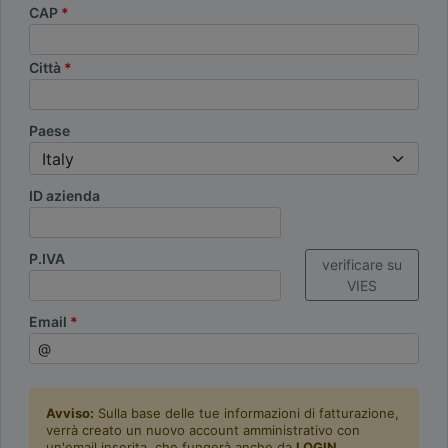
CAP
Città
Paese
ID azienda
P.IVA
verificare su
VIES
Email
Avviso:
Sulla base delle tue informazioni di fatturazione,
verrà creato un nuovo account amministrativo con
un'email inserita, che fungerà anche da
LOGIN
.