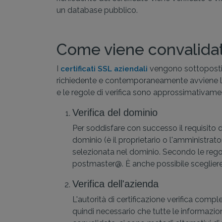
un database pubblico.
Come viene convalidato
I
vengono sottoposti a
certificati SSL aziendali
richiedente e contemporaneamente avviene la 
e le regole di verifica sono approssimativament
Verifica del dominio
Per soddisfare con successo il requisito di 
dominio (è il proprietario o l'amministra
selezionata nel dominio. Secondo le reg
postmaster@. È anche possibile sceglier
Verifica dell'azienda
L'autorità di certificazione verifica comp
quindi necessario che tutte le informazio