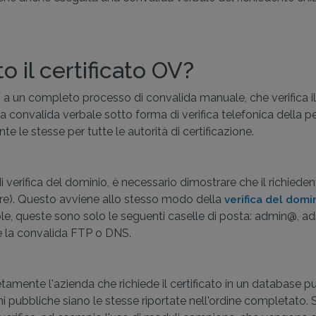
 il certificato OV?
 un completo processo di convalida manuale, che verifica il p
convalida verbale sotto forma di verifica telefonica della p
e le stesse per tutte le autorità di certificazione.
verifica del dominio, è necessario dimostrare che il richiedente d
tore). Questo avviene allo stesso modo della
verifica del domi
ole, queste sono solo le seguenti caselle di posta: admin@,
e la convalida FTP o DNS.
letamente l'azienda che richiede il certificato in un database 
ni pubbliche siano le stesse riportate nell'ordine completat