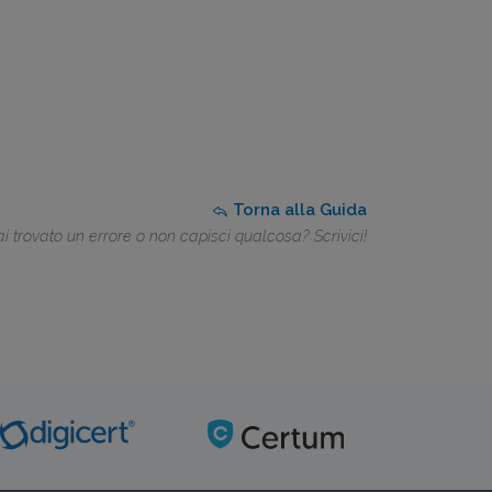
Torna alla Guida
i trovato un errore o non capisci qualcosa? Scrivici!