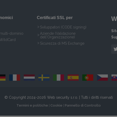
W
onomici
Certificati SSL per
Sviluppatori (CODE signing)
Si
 multi-dominio
Aziende (Validazione
dell'Organizzazione)
Su
 WildCard
Sicurezza di MS Exchange
© Copyright 2024-2026 Web security s.r.o. | Tutti i diritti riservati
Termini e politiche
|
Cookie
|
Pannello di Controllo