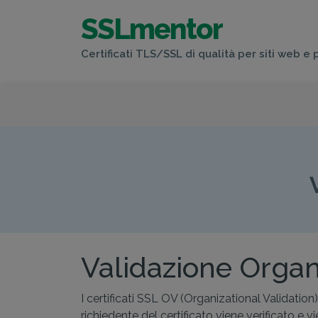
SSLmentor
Certificati TLS/SSL di qualità per siti web e 
VALID
Validazione Organ
I certificati SSL OV (Organizational Validati
richiedente del certificato viene verificato 