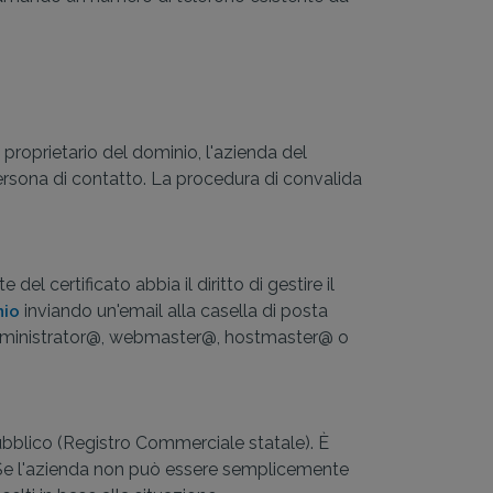
roprietario del dominio, l'azienda del
ersona di contatto. La procedura di convalida
el certificato abbia il diritto di gestire il
inviando un'email alla casella di posta
nio
 administrator@, webmaster@, hostmaster@ o
pubblico (Registro Commerciale statale). È
o. Se l'azienda non può essere semplicemente