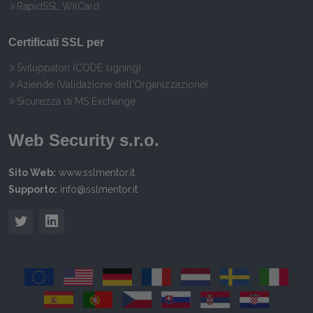
RapidSSL WilCard
Certificati SSL per
Sviluppatori (CODE signing)
Aziende (Validazione dell'Organizzazione)
Sicurezza di MS Exchange
Web Security s.r.o.
Sito Web:
www.sslmentor.it
Supporto:
info@sslmentor.it