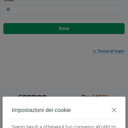
Invia
Torna al login
Impostazioni dei cookie
Siamo tenuti a ottenere il tuo consenso all'utilizzo