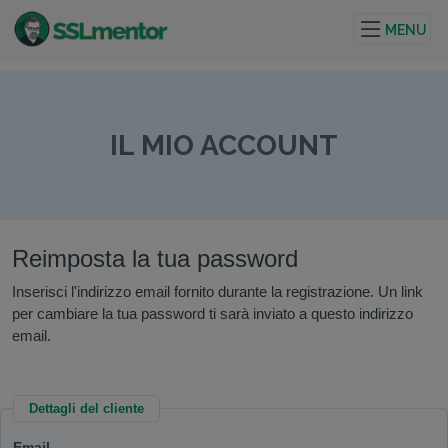
Certificati TLS/SSL di qualità per siti web e progetti su
internet.
MENU
IL MIO ACCOUNT
Reimposta la tua password
Inserisci l'indirizzo email fornito durante la registrazione. Un link
per cambiare la tua password ti sarà inviato a questo indirizzo
email.
Dettagli del cliente
Email